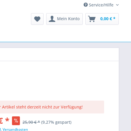
Service/Hilfe
Mein Konto
0,00 € *
 Artikel steht derzeit nicht zur Verfügung!
€ *
25,90 € *
(9,27% gespart)
l. Versandkosten