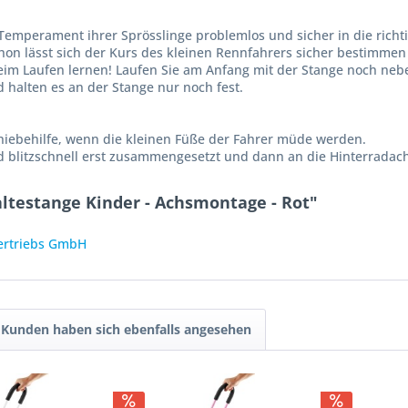
emperament ihrer Sprösslinge problemlos und sicher in die richt
hon lässt sich der Kurs des kleinen Rennfahrers sicher bestimmen 
beim Laufen lernen! Laufen Sie am Anfang mit der Stange noch neb
d halten es an der Stange nur noch fest.
chiebehilfe, wenn die kleinen Füße der Fahrer müde werden.
blitzschnell erst zusammengesetzt und dann an die Hinterradac
ltestange Kinder - Achsmontage - Rot"
Vertriebs GmbH
Kunden haben sich ebenfalls angesehen