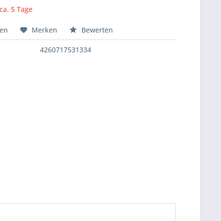
 ca. 5 Tage
hen
Merken
Bewerten
4260717531334