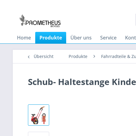
Home
Produkte
Über uns
Service
Kont
Übersicht
Produkte
Fahrradteile & Z
Schub- Haltestange Kinde