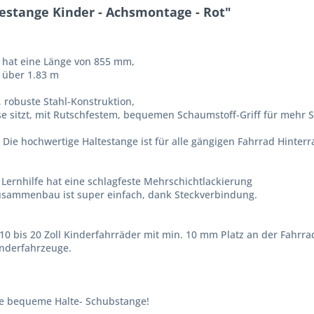
estange Kinder - Achsmontage - Rot"
 hat eine Länge von 855 mm,
 über 1.83 m
, robuste Stahl-Konstruktion,
se sitzt, mit Rutschfestem, bequemen Schaumstoff-Griff für mehr S
Die hochwertige Haltestange ist für alle gängigen Fahrrad Hinter
Lernhilfe hat eine schlagfeste Mehrschichtlackierung
Zusammenbau ist super einfach, dank Steckverbindung.
10 bis 20 Zoll Kinderfahrräder mit min. 10 mm Platz an der Fahrr
nderfahrzeuge.
ne bequeme Halte- Schubstange!