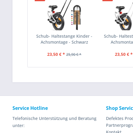
Schub- Haltestange Kinder -
Schub- Haltest
Achsmontage - Schwarz
Achsmonta
23,50 € *
23,50 € *
25,90 € *
Service Hotline
Shop Servi
Telefonische Unterstützung und Beratung
Defektes Pro
Partnerprog
unter:
Kontakt