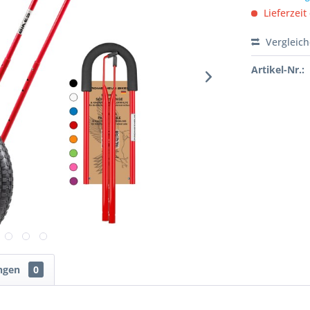
Lieferzeit
Vergleic
Artikel-Nr.:
ngen
0