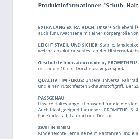
Produktinformationen "Schub- Halt
EXTRA LANG EXTRA HOCH:
Unsere Schiebehilfe
auch für Erwachsene mit einer Körpergröße von
LEICHT STABIL UND SICHER:
Stabile, langlebige
welche absolut rutschfest an der Hinterrad-Ach
Geschützte Innovation made by PROMETHEUS.
mit einem 10 mm Durchmesser geeignet.
QUALITÄT IM FOKUS:
Unsere universal Fahrrad 
und einen rutschfesten Schaumstoffgriff. Der 
PASSGENAU
Unsere Haltestange ist passend für die meisten 
Auch ideal geeignet für unsere PROMETHEUS Ki
Für Kinderrad, Laufrad und Dreirad.
ZWEI IN EINEM
Kinderleichte Lernhilfe beim Radfahren und ei