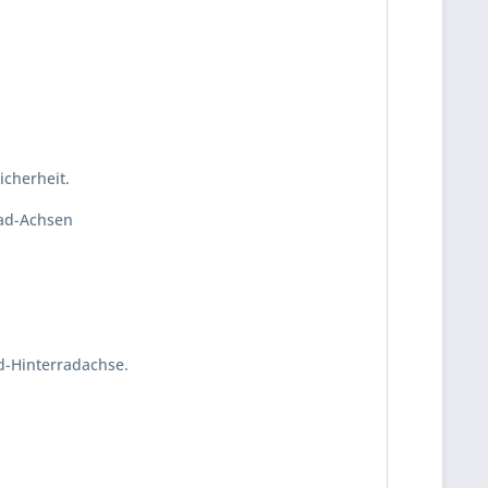
icherheit.
rad-Achsen
ad-Hinterradachse.