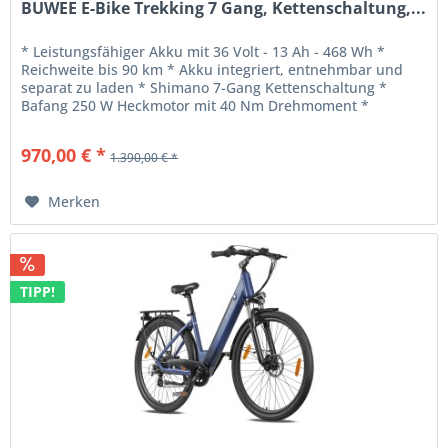
BUWEE E-Bike Trekking 7 Gang, Kettenschaltung,...
* Leistungsfähiger Akku mit 36 Volt - 13 Ah - 468 Wh *
Reichweite bis 90 km * Akku integriert, entnehmbar und
separat zu laden * Shimano 7-Gang Kettenschaltung *
Bafang 250 W Heckmotor mit 40 Nm Drehmoment *
Rahmenhöhe: 490 MM * Gewicht:...
970,00 € *
1.390,00 € *
Merken
TIPP!