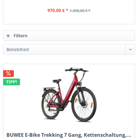
970,00 € *
1.390,00 € *
Filtern
TIPP!
BUWEE E-Bike Trekking 7 Gang, Kettenschaltung,...