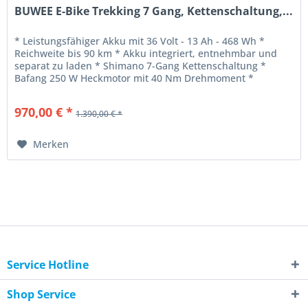
BUWEE E-Bike Trekking 7 Gang, Kettenschaltung,...
* Leistungsfähiger Akku mit 36 Volt - 13 Ah - 468 Wh *
Reichweite bis 90 km * Akku integriert, entnehmbar und
separat zu laden * Shimano 7-Gang Kettenschaltung *
Bafang 250 W Heckmotor mit 40 Nm Drehmoment *
Rahmenhöhe: 465 MM * Gewicht:...
970,00 € *
1.390,00 € *
Merken
Service Hotline
Shop Service