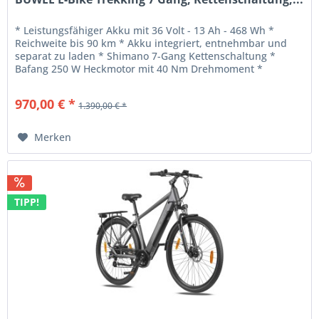
* Leistungsfähiger Akku mit 36 Volt - 13 Ah - 468 Wh *
Reichweite bis 90 km * Akku integriert, entnehmbar und
separat zu laden * Shimano 7-Gang Kettenschaltung *
Bafang 250 W Heckmotor mit 40 Nm Drehmoment *
Rahmenhöhe: 490 MM * Gewicht:...
970,00 € *
1.390,00 € *
Merken
TIPP!