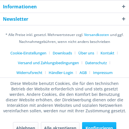
Informationen
Newsletter
* Alle Preise inkl. gesetzl. Mehrwertsteuer zzgl.
Versandkosten
und ggf.
Nachnahmegebühren, wenn nicht anders beschrieben
Cookie-Einstellungen
Downloads
Über uns
Kontakt
Versand und Zahlungsbedingungen
Datenschutz
Widerrufsrecht
Händler-Login
AGB
Impressum
Diese Website benutzt Cookies, die für den technischen
Betrieb der Website erforderlich sind und stets gesetzt
werden. Andere Cookies, die den Komfort bei Benutzung
dieser Website erhöhen, der Direktwerbung dienen oder die
Interaktion mit anderen Websites und sozialen Netzwerken
vereinfachen sollen, werden nur mit Ihrer Zustimmung gesetzt.
Ablehnen
Alle akzeptieren
Konfigurieren