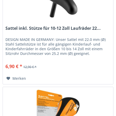
Sattel inkl. Stütze für 10-12 Zoll Laufräder 22...
DESIGN MADE IN GERMANY: Unser Sattel mit 22.0 mm (Ø)
Stahl Sattelstütze ist für alle gängigen Kinderlauf- und
Kinderfahrräder in den Größen 10 bis 14 Zoll mit einem
Sitzrohr Durchmesser von 25.2 mm (Ø) geeignet.
KINDGERECHT: Ergonomisch...
6,90 € *
12,90 € *
Merken