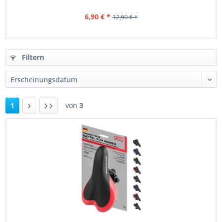
6,90 € *
12,90 € *
Filtern
1
von
3