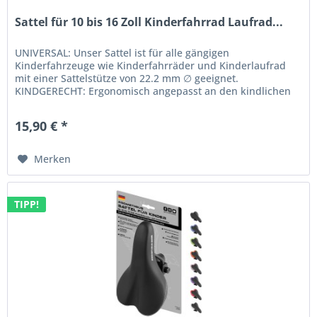
Sattel für 10 bis 16 Zoll Kinderfahrrad Laufrad...
UNIVERSAL: Unser Sattel ist für alle gängigen
Kinderfahrzeuge wie Kinderfahrräder und Kinderlaufrad
mit einer Sattelstütze von 22.2 mm ∅ geeignet.
KINDGERECHT: Ergonomisch angepasst an den kindlichen
Beckenknochen. Die Sattelform wurde...
15,90 € *
Merken
TIPP!