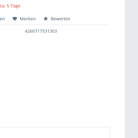
 ca. 5 Tage
hen
Merken
Bewerten
4260717531303