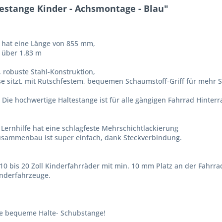
estange Kinder - Achsmontage - Blau"
 hat eine Länge von 855 mm,
 über 1.83 m
, robuste Stahl-Konstruktion,
se sitzt, mit Rutschfestem, bequemen Schaumstoff-Griff für mehr S
Die hochwertige Haltestange ist für alle gängigen Fahrrad Hinter
Lernhilfe hat eine schlagfeste Mehrschichtlackierung
Zusammenbau ist super einfach, dank Steckverbindung.
10 bis 20 Zoll Kinderfahrräder mit min. 10 mm Platz an der Fahrr
nderfahrzeuge.
ne bequeme Halte- Schubstange!