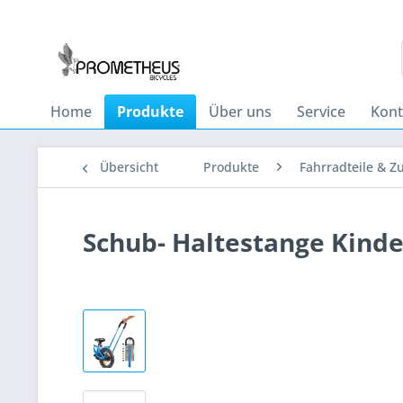
Home
Produkte
Über uns
Service
Kont
Übersicht
Produkte
Fahrradteile & Z
Schub- Haltestange Kinde