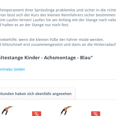
emperament ihrer Sprösslinge problemlos und sicher in die richt
hon lässt sich der Kurs des kleinen Rennfahrers sicher bestimmen 
beim Laufen lernen! Laufen Sie am Anfang mit der Stange noch neb
d halten es an der Stange nur noch fest.
chiebehilfe, wenn die kleinen Füße der Fahrer müde werden.
blitzschnell erst zusammengesetzt und dann an die Hinterradac
ltestange Kinder - Achsmontage - Blau"
Vertriebs GmbH
Kunden haben sich ebenfalls angesehen