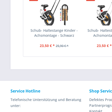
Schub- Haltestange Kinder -
Schub- Haltest
Achsmontage - Schwarz
Achsmonta
23,50 € *
23,50 € *
25,90 € *
Service Hotline
Shop Servi
Telefonische Unterstützung und Beratung
Defektes Pro
Partnerprog
unter:
Kontakt