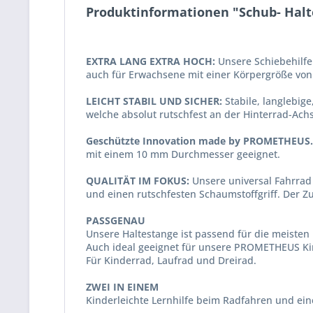
Produktinformationen "Schub- Halt
EXTRA LANG EXTRA HOCH:
Unsere Schiebehilfe
auch für Erwachsene mit einer Körpergröße von
LEICHT STABIL UND SICHER:
Stabile, langlebige
welche absolut rutschfest an der Hinterrad-Ach
Geschützte Innovation made by PROMETHEUS.
mit einem 10 mm Durchmesser geeignet.
QUALITÄT IM FOKUS:
Unsere universal Fahrrad 
und einen rutschfesten Schaumstoffgriff. Der 
PASSGENAU
Unsere Haltestange ist passend für die meisten 
Auch ideal geeignet für unsere PROMETHEUS Ki
Für Kinderrad, Laufrad und Dreirad.
ZWEI IN EINEM
Kinderleichte Lernhilfe beim Radfahren und ei