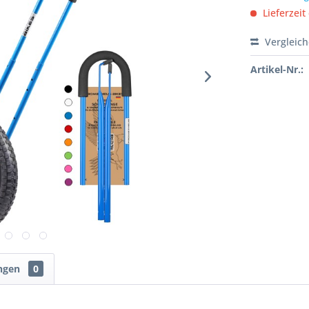
Lieferzeit
Vergleic
Artikel-Nr.:
ngen
0