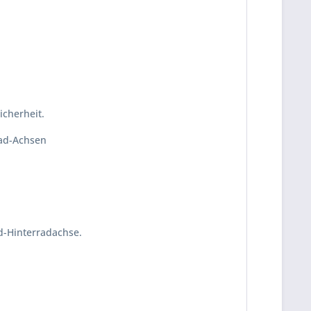
icherheit.
rad-Achsen
ad-Hinterradachse.