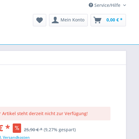
Service/Hilfe
Mein Konto
0,00 € *
 Artikel steht derzeit nicht zur Verfügung!
€ *
25,90 € *
(9,27% gespart)
l. Versandkosten