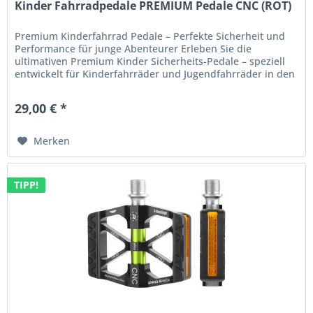
Kinder Fahrradpedale PREMIUM Pedale CNC (ROT)
Premium Kinderfahrrad Pedale – Perfekte Sicherheit und
Performance für junge Abenteurer Erleben Sie die
ultimativen Premium Kinder Sicherheits-Pedale – speziell
entwickelt für Kinderfahrräder und Jugendfahrräder in den
Größen 18, 20, 24...
29,00 € *
Merken
TIPP!