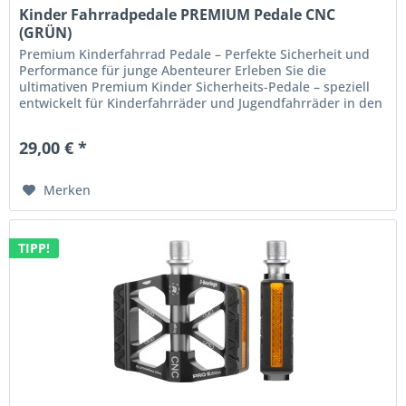
Kinder Fahrradpedale PREMIUM Pedale CNC
(GRÜN)
Premium Kinderfahrrad Pedale – Perfekte Sicherheit und
Performance für junge Abenteurer Erleben Sie die
ultimativen Premium Kinder Sicherheits-Pedale – speziell
entwickelt für Kinderfahrräder und Jugendfahrräder in den
Größen 18, 20, 24...
29,00 € *
Merken
TIPP!