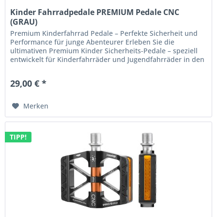
Kinder Fahrradpedale PREMIUM Pedale CNC
(GRAU)
Premium Kinderfahrrad Pedale – Perfekte Sicherheit und
Performance für junge Abenteurer Erleben Sie die
ultimativen Premium Kinder Sicherheits-Pedale – speziell
entwickelt für Kinderfahrräder und Jugendfahrräder in den
Größen 18, 20, 24...
29,00 € *
Merken
TIPP!