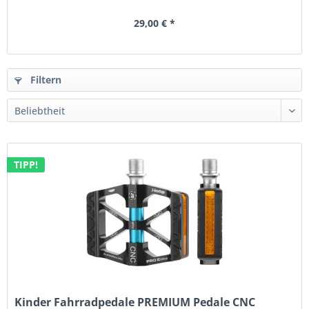
29,00 € *
Filtern
TIPP!
Kinder Fahrradpedale PREMIUM Pedale CNC