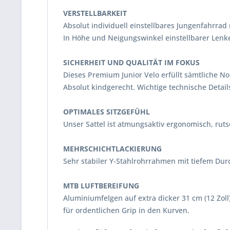
VERSTELLBARKEIT
Absolut individuell einstellbares Jungenfahrr
In Höhe und Neigungswinkel einstellbarer Lenke
SICHERHEIT UND QUALITÄT IM FOKUS
Dieses Premium Junior Velo erfüllt sämtliche 
Absolut kindgerecht. Wichtige technische Details
OPTIMALES SITZGEFÜHL
Unser Sattel ist atmungsaktiv ergonomisch, rut
MEHRSCHICHTLACKIERUNG
Sehr stabiler Y-Stahlrohrrahmen mit tiefem Dur
MTB LUFTBEREIFUNG
Aluminiumfelgen auf extra dicker 31 cm (12 Zol
für ordentlichen Grip in den Kurven.