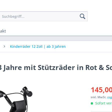
akt
Kinderräder 12 Zoll | ab 3 Jahren
3 Jahre mit Stützräder in Rot & 
145,00
inkl. MwSt.
zzg
Sofort ver