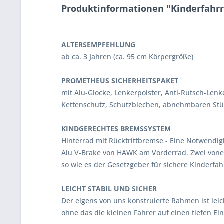
Produktinformationen "Kinderfahrra
ALTERSEMPFEHLUNG
ab ca. 3 Jahren (ca. 95 cm Körpergröße)
PROMETHEUS SICHERHEITSPAKET
mit Alu-Glocke, Lenkerpolster, Anti-Rutsch-Lenke
Kettenschutz, Schutzblechen, abnehmbaren Stü
KINDGERECHTES BREMSSYSTEM
Hinterrad mit Rücktrittbremse - Eine Notwendigk
Alu V-Brake von HAWK am Vorderrad. Zwei von
so wie es der Gesetzgeber für sichere Kinderfah
LEICHT STABIL UND SICHER
Der eigens von uns konstruierte Rahmen ist leich
ohne das die kleinen Fahrer auf einen tiefen Ei