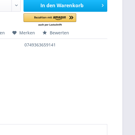
In den
Warenkorb
hen
Merken
Bewerten
0749363659141