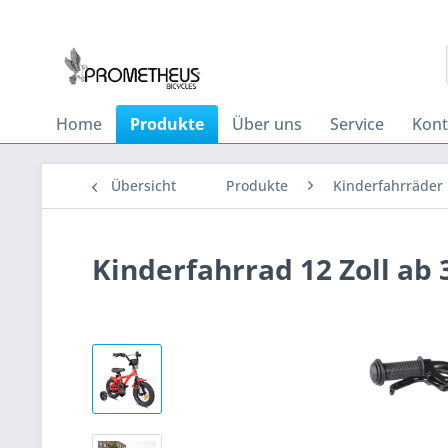
Home
Produkte
Über uns
Service
Kont
Übersicht
Produkte
Kinderfahrräder
Kinderfahrrad 12 Zoll ab 