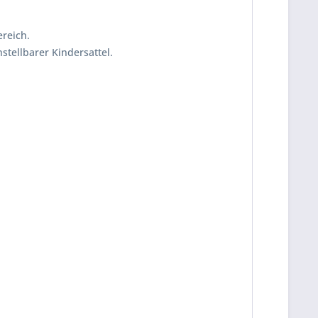
reich.
tellbarer Kindersattel.