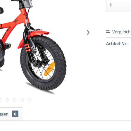
Vergleic
Artikel-Nr.:
ngen
0