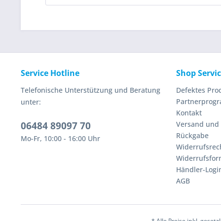
Service Hotline
Shop Servi
Telefonische Unterstützung und Beratung
Defektes Pro
Partnerprog
unter:
Kontakt
06484 89097 70
Versand und
Rückgabe
Mo-Fr, 10:00 - 16:00 Uhr
Widerrufsrec
Widerrufsfor
Händler-Logi
AGB
* Alle Preise inkl. geset