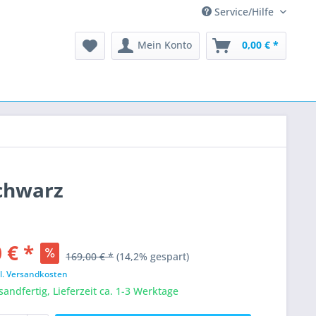
Service/Hilfe
Mein Konto
0,00 € *
Schwarz
 € *
169,00 € *
(14,2% gespart)
l. Versandkosten
sandfertig, Lieferzeit ca. 1-3 Werktage