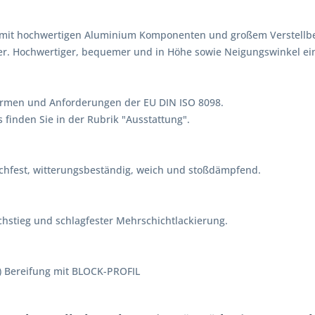
ad mit hochwertigen Aluminium Komponenten und großem Verstellbe
r. Hochwertiger, bequemer und in Höhe sowie Neigungswinkel eins
Normen und Anforderungen der EU DIN ISO 8098.
 finden Sie in der Rubrik "Ausstattung".
schfest, witterungsbeständig, weich und stoßdämpfend.
chstieg und schlagfester Mehrschichtlackierung.
l) Bereifung mit BLOCK-PROFIL