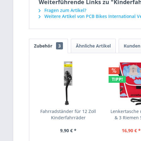
Weiterführende Links zu "Kinderfahr
Fragen zum Artikel?
Weitere Artikel von PCB Bikes International 
Zubehör
3
Ähnliche Artikel
Kunden 
TIPP!
Fahrradständer für 12 Zoll
Lenkertasche 
Kinderfahrräder
& 3 Riemen S
9,90 € *
16,90 € *