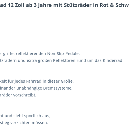
d 12 Zoll ab 3 Jahre mit Stützräder in Rot & Schw
rgriffe, reflektierenden Non-Slip-Pedale,
tzrädern und extra großen Reflektoren rund um das Kinderrad.
eit für jedes Fahrrad in dieser Größe.
einander unabhängige Bremssysteme,
rräder vorschreibt.
t und sieht sportlich aus,
nstieg verzichten müssen.