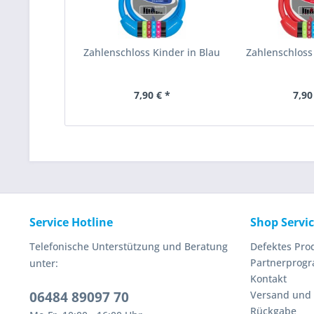
Zahlenschloss Kinder in Blau
Zahlenschloss 
7,90 € *
7,90
Service Hotline
Shop Servi
Telefonische Unterstützung und Beratung
Defektes Pro
Partnerprog
unter:
Kontakt
06484 89097 70
Versand und
Rückgabe