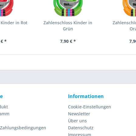
Kinder in Rot
Zahlenschloss Kinder in
Zahlenschl
Grün
Or
 € *
7,90 € *
7,9
ce
Informationen
dukt
Cookie-Einstellungen
ramm
Newsletter
Über uns
 Zahlungsbedingungen
Datenschutz
Impressum