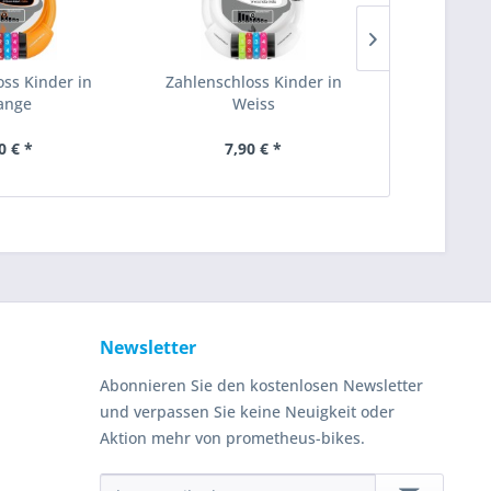
oss Kinder in
Zahlenschloss Kinder in
Zahlenschlos
ange
Weiss
0 € *
7,90 € *
7,
Newsletter
Abonnieren Sie den kostenlosen Newsletter
und verpassen Sie keine Neuigkeit oder
Aktion mehr von prometheus-bikes.