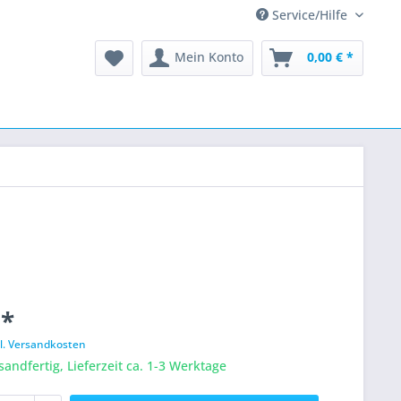
Service/Hilfe
Mein Konto
0,00 € *
 *
l. Versandkosten
sandfertig, Lieferzeit ca. 1-3 Werktage