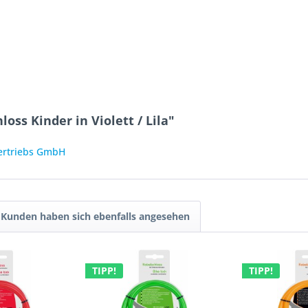
oss Kinder in Violett / Lila"
Vertriebs GmbH
Kunden haben sich ebenfalls angesehen
TIPP!
TIPP!