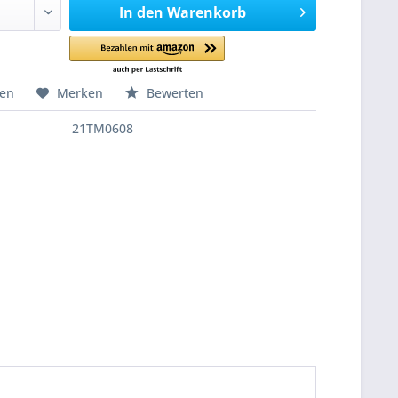
In den
Warenkorb
hen
Merken
Bewerten
21TM0608