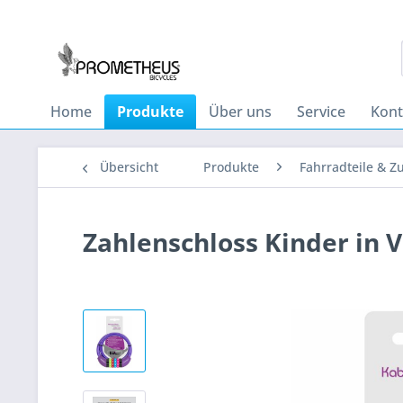
Home
Produkte
Über uns
Service
Kont
Übersicht
Produkte
Fahrradteile & Z
Zahlenschloss Kinder in Vi