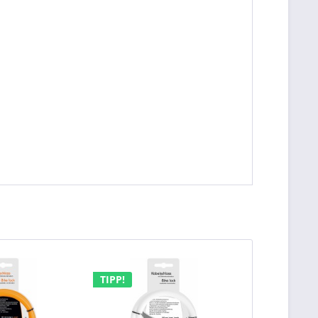
TIPP!
TIPP!