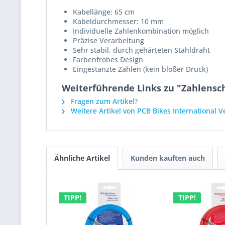
Kabellänge: 65 cm
Kabeldurchmesser: 10 mm
Individuelle Zahlenkombination möglich
Präzise Verarbeitung
Sehr stabil, durch gehärteten Stahldraht
Farbenfrohes Design
Eingestanzte Zahlen (kein bloßer Druck)
Weiterführende Links zu "Zahlenschl
Fragen zum Artikel?
Weitere Artikel von PCB Bikes International 
Ähnliche Artikel
Kunden kauften auch
TIPP!
TIPP!