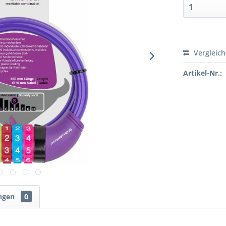
Vergleic
Artikel-Nr.:
ngen
0