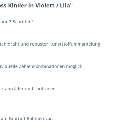
 Kinder in Violett / Lila"
nur 3 Schritten!
Stahldraht und robuster Kunststoffummantelung
dividuelle Zahlenkombinationen möglich
derfahrräder und Laufräder
 am Fahrrad-Rahmen vor.