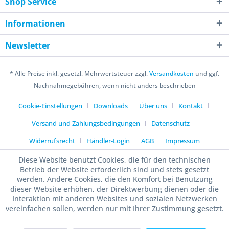
Shop Service
Informationen
Newsletter
* Alle Preise inkl. gesetzl. Mehrwertsteuer zzgl.
Versandkosten
und ggf.
Nachnahmegebühren, wenn nicht anders beschrieben
Cookie-Einstellungen
Downloads
Über uns
Kontakt
Versand und Zahlungsbedingungen
Datenschutz
Widerrufsrecht
Händler-Login
AGB
Impressum
Diese Website benutzt Cookies, die für den technischen
Betrieb der Website erforderlich sind und stets gesetzt
werden. Andere Cookies, die den Komfort bei Benutzung
dieser Website erhöhen, der Direktwerbung dienen oder die
Interaktion mit anderen Websites und sozialen Netzwerken
vereinfachen sollen, werden nur mit Ihrer Zustimmung gesetzt.