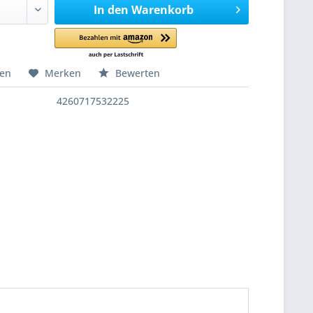
In den
Warenkorb
hen
Merken
Bewerten
4260717532225