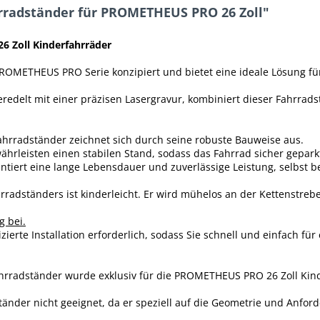
rradständer für PROMETHEUS PRO 26 Zoll"
 Zoll Kinderfahrräder
 PROMETHEUS PRO Serie konzipiert und bietet eine ideale Lösung f
delt mit einer präzisen Lasergravur, kombiniert dieser Fahrradstä
Fahrradständer zeichnet sich durch seine robuste Bauweise aus.
ährleisten einen stabilen Stand, sodass das Fahrrad sicher gepar
ntiert eine lange Lebensdauer und zuverlässige Leistung, selbst
rradständers ist kinderleicht. Er wird mühelos an der Kettenstre
 bei.
ierte Installation erforderlich, sodass Sie schnell und einfach fü
ahrradständer wurde exklusiv für die PROMETHEUS PRO 26 Zoll Kind
 Ständer nicht geeignet, da er speziell auf die Geometrie und An