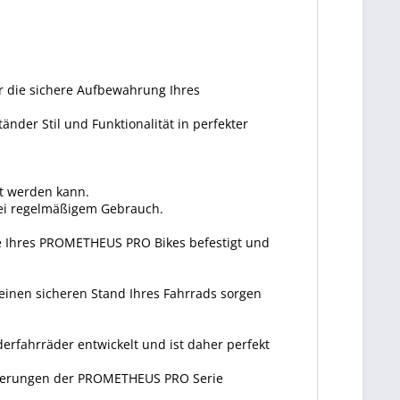
ür die sichere Aufbewahrung Ihres
nder Stil und Funktionalität in perfekter
kt werden kann.
 bei regelmäßigem Gebrauch.
be Ihres PROMETHEUS PRO Bikes befestigt und
r einen sicheren Stand Ihres Fahrrads sorgen
erfahrräder entwickelt und ist daher perfekt
forderungen der PROMETHEUS PRO Serie