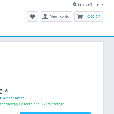
Service/Hilfe
Mein Konto
0,00 € *
€ *
l. Versandkosten
sandfertig, Lieferzeit ca. 1-3 Werktage