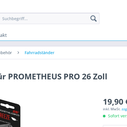
akt
ubehör
Fahrradständer
ür PROMETHEUS PRO 26 Zoll
19,90 
inkl. MwSt.
zzg
Sofort ver