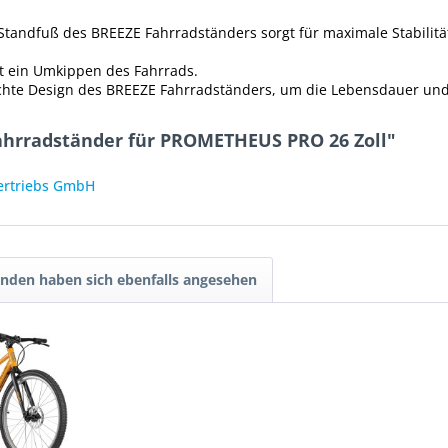
e Standfuß des BREEZE Fahrradständers sorgt für maximale Stabili
rt ein Umkippen des Fahrrads.
achte Design des BREEZE Fahrradständers, um die Lebensdauer un
ahrradständer für PROMETHEUS PRO 26 Zoll"
Vertriebs GmbH
nden haben sich ebenfalls angesehen