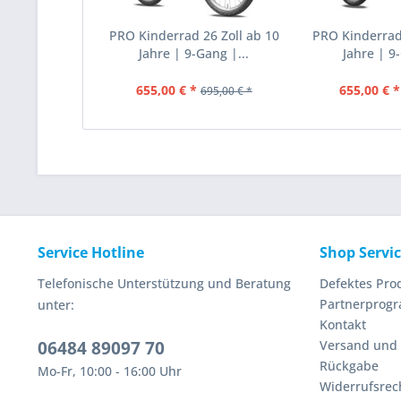
PRO Kinderrad 26 Zoll ab 10
PRO Kinderrad 
Jahre | 9-Gang |...
Jahre | 9-
655,00 € *
655,00 € *
695,00 € *
Service Hotline
Shop Servi
Telefonische Unterstützung und Beratung
Defektes Pro
Partnerprog
unter:
Kontakt
06484 89097 70
Versand und
Rückgabe
Mo-Fr, 10:00 - 16:00 Uhr
Widerrufsrec