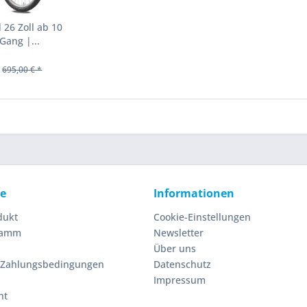
26 Zoll ab 10
Gang |...
695,00 € *
ce
Informationen
dukt
Cookie-Einstellungen
ramm
Newsletter
Über uns
 Zahlungsbedingungen
Datenschutz
Impressum
ht