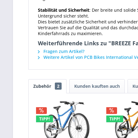
Stabilität und Sicherheit
: Der breite und solid
Untergrund sicher steht.
Dies bietet zusätzliche Sicherheit und verhinde
Vertrauen Sie auf die Qualität und das durchd
Kinderfahrrads zu maximieren.
Weiterführende Links zu "BREEZE F
Fragen zum Artikel?
Weitere Artikel von PCB Bikes International 
Zubehör
2
Kunden kauften auch
Ku
TIPP!
TIPP!