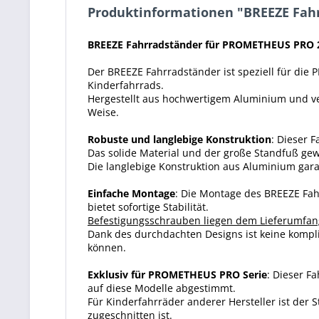
Produktinformationen "BREEZE Fah
BREEZE Fahrradständer für PROMETHEUS PRO 26
Der BREEZE Fahrradständer ist speziell für die
Kinderfahrrads.
Hergestellt aus hochwertigem Aluminium und vere
Weise.
Robuste und langlebige Konstruktion
: Dieser 
Das solide Material und der große Standfuß gew
Die langlebige Konstruktion aus Aluminium gara
Einfache Montage
: Die Montage des BREEZE Fah
bietet sofortige Stabilität.
Befestigungsschrauben liegen dem Lieferumfang
Dank des durchdachten Designs ist keine kompliz
können.
Exklusiv für PROMETHEUS PRO Serie
: Dieser F
auf diese Modelle abgestimmt.
Für Kinderfahrräder anderer Hersteller ist der
zugeschnitten ist.