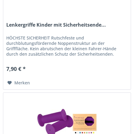
Lenkergriffe Kinder mit Sicherheitsende...
HÖCHSTE SICHERHEIT Rutschfeste und
durchblutungsfördernde Noppenstruktur an der
Grifffläche. Kein abrutschen der kleinen Fahrer-Hände
durch den zusätzlichen Schutz der Sicherheitsenden.
EXTRA FÜR KIDS Absolut kindgerechte Lenkrad-Griffe....
7,90 € *
Merken