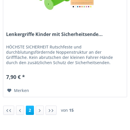
Lenkergriffe Kinder mit Sicherheitsende...
HÖCHSTE SICHERHEIT Rutschfeste und
durchblutungsfördernde Noppenstruktur an der
Grifffläche. Kein abrutschen der kleinen Fahrer-Hände
durch den zusätzlichen Schutz der Sicherheitsenden.
EXTRA FÜR KIDS Absolut kindgerechte Lenkrad-Griffe....
7,90 € *
Merken
2
von
15