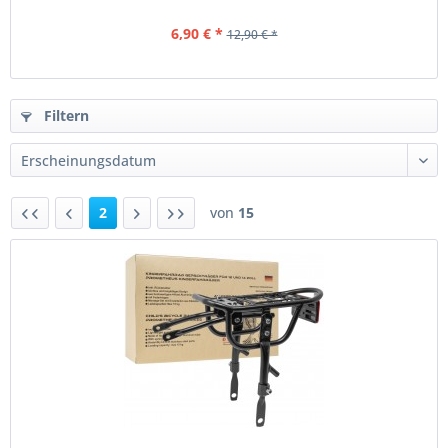
6,90 € *
12,90 € *
Filtern
2
von
15