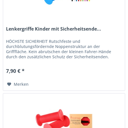
Lenkergriffe Kinder mit Sicherheitsende...
HÖCHSTE SICHERHEIT Rutschfeste und
durchblutungsfördernde Noppenstruktur an der
Grifffläche. Kein abrutschen der kleinen Fahrer-Hände
durch den zusätzlichen Schutz der Sicherheitsenden.
EXTRA FÜR KIDS Absolut kindgerechte Lenkrad-Griffe....
7,90 € *
Merken