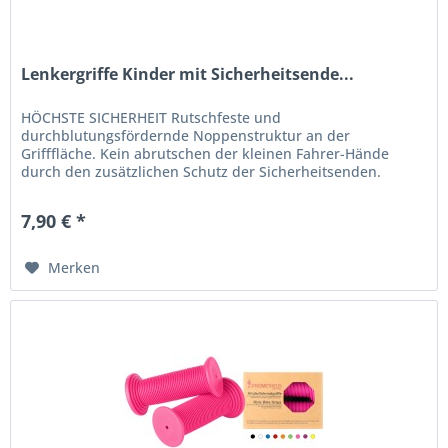
Lenkergriffe Kinder mit Sicherheitsende...
HÖCHSTE SICHERHEIT Rutschfeste und
durchblutungsfördernde Noppenstruktur an der
Grifffläche. Kein abrutschen der kleinen Fahrer-Hände
durch den zusätzlichen Schutz der Sicherheitsenden.
EXTRA FÜR KIDS Absolut kindgerechte Lenkrad-Griffe....
7,90 € *
Merken