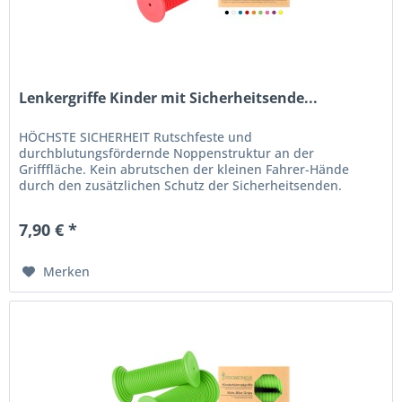
Lenkergriffe Kinder mit Sicherheitsende...
HÖCHSTE SICHERHEIT Rutschfeste und
durchblutungsfördernde Noppenstruktur an der
Grifffläche. Kein abrutschen der kleinen Fahrer-Hände
durch den zusätzlichen Schutz der Sicherheitsenden.
EXTRA FÜR KIDS Absolut kindgerechte Lenkrad-Griffe....
7,90 € *
Merken