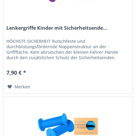
Lenkergriffe Kinder mit Sicherheitsende...
HÖCHSTE SICHERHEIT Rutschfeste und
durchblutungsfördernde Noppenstruktur an der
Grifffläche. Kein abrutschen der kleinen Fahrer-Hände
durch den zusätzlichen Schutz der Sicherheitsenden.
EXTRA FÜR KIDS Absolut kindgerechte Lenkrad-Griffe....
7,90 € *
Merken