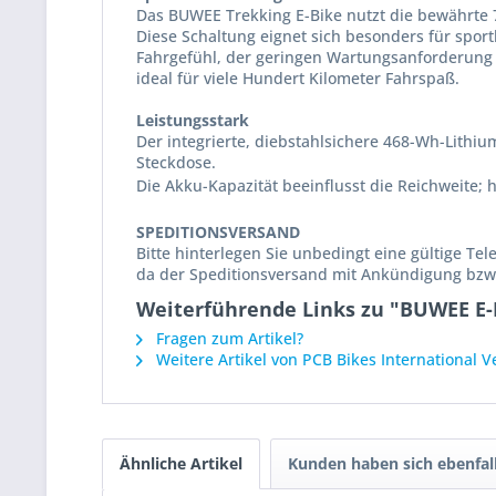
Das BUWEE Trekking E-Bike nutzt die bewährte 
Diese Schaltung eignet sich besonders für sport
Fahrgefühl, der geringen Wartungsanforderung u
ideal für viele Hundert Kilometer Fahrspaß.
Leistungsstark
Der integrierte, diebstahlsichere 468-Wh-Lithi
Steckdose.
Die Akku-Kapazität beeinflusst die Reichweite; 
SPEDITIONSVERSAND
Bitte hinterlegen Sie unbedingt eine gültige Te
da der Speditionsversand mit Ankündigung bzw.
Weiterführende Links zu "BUWEE E-
Fragen zum Artikel?
Weitere Artikel von PCB Bikes International 
Ähnliche Artikel
Kunden haben sich ebenfal