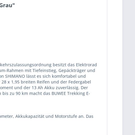
 Grau"
kehrszulassungsordnung besitzt das Elektrorad
um-Rahmen mit Tiefeinstieg, Gepäckträger und
von SHIMANO lässt es sich komfortabel und
 28 x 1,95 breiten Reifen und der Federgabel
oment und der 13 Ah Akku zuverlässig. Der
n bis zu 90 km macht das BUWEE Trekking E-
lometer, Akkukapazität und Motorstufe an. Das