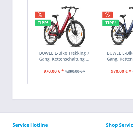
TIPP!
TIPP!
BUWEE E-Bike Trekking 7
BUWEE E-Bik
Gang, Kettenschaltung,...
Gang, Kettens
970,00 € *
970,00 € *
1.390,00 € *
Service Hotline
Shop Servi