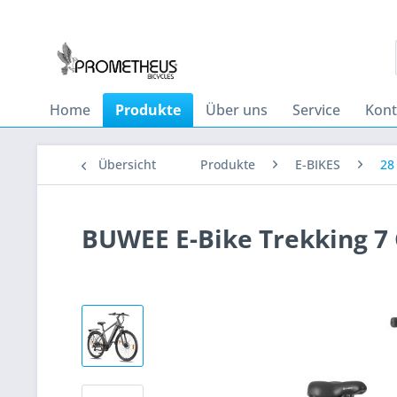
Home
Produkte
Über uns
Service
Kont
Übersicht
Produkte
E-BIKES
28
BUWEE E-Bike Trekking 7