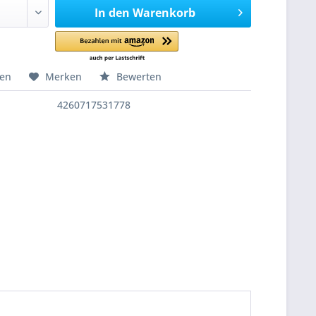
In den
Warenkorb
hen
Merken
Bewerten
4260717531778