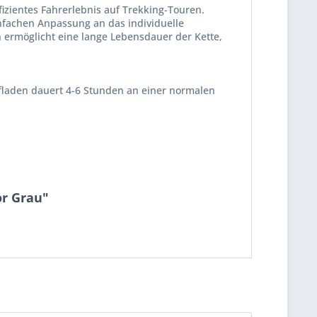
zientes Fahrerlebnis auf Trekking-Touren.
einfachen Anpassung an das individuelle
 ermöglicht eine lange Lebensdauer der Kette,
ufladen dauert 4-6 Stunden an einer normalen
or Grau"