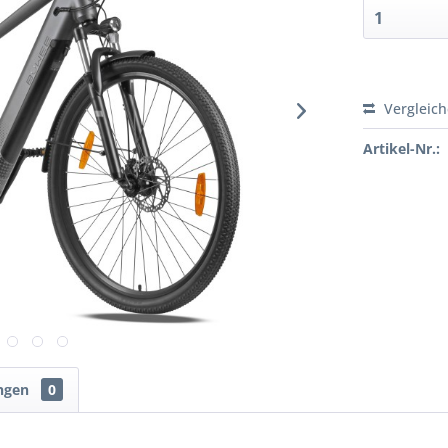
Vergleic
Artikel-Nr.:
ngen
0