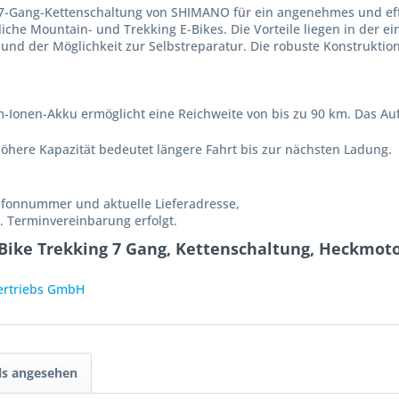
7-Gang-Kettenschaltung von SHIMANO für ein angenehmes und effi
liche Mountain- und Trekking E-Bikes. Die Vorteile liegen in der 
nd der Möglichkeit zur Selbstreparatur. Die robuste Konstruktion
um-Ionen-Akku ermöglicht eine Reichweite von bis zu 90 km. Das A
höhere Kapazität bedeutet längere Fahrt bis zur nächsten Ladung.
lefonnummer und aktuelle Lieferadresse,
 Terminvereinbarung erfolgt.
Bike Trekking 7 Gang, Kettenschaltung, Heckmot
Vertriebs GmbH
ls angesehen