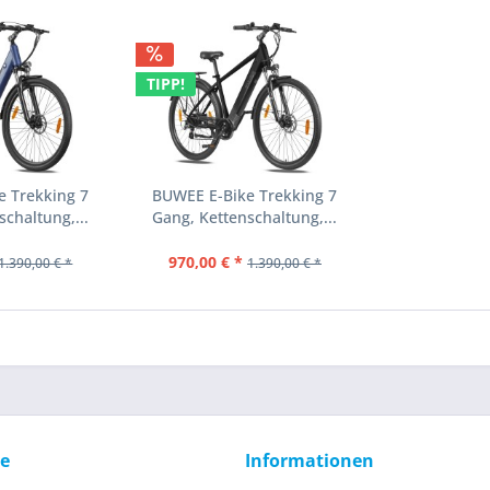
TIPP!
e Trekking 7
BUWEE E-Bike Trekking 7
chaltung,...
Gang, Kettenschaltung,...
970,00 € *
1.390,00 € *
1.390,00 € *
ce
Informationen