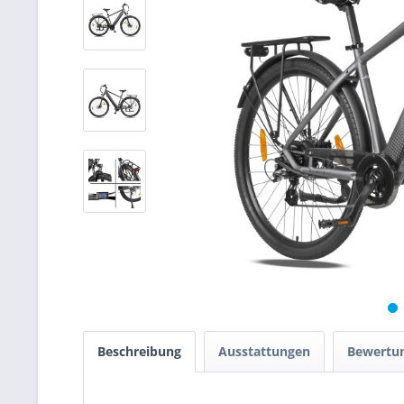
Beschreibung
Ausstattungen
Bewertu