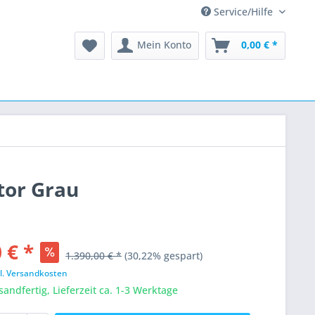
Service/Hilfe
Mein Konto
0,00 € *
tor Grau
 € *
1.390,00 € *
(30,22% gespart)
l. Versandkosten
sandfertig, Lieferzeit ca. 1-3 Werktage