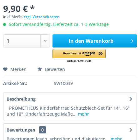
9,90 € *
inkl. MwSt.
zzgl. Versandkosten
Sofort versandfertig, Lieferzeit ca. 1-3 Werktage
In den
Warenkorb
Merken
Bewerten
Artikel-Nr.:
SW10039
Beschreibung
PROMETHEUS Kinderfahrrad Schutzblech-Set für 14", 16"
und 18" Kinderfahrzeuge Maße...
mehr
Bewertungen
0
Bewertungen lesen, schreiben und diskutieren...
mehr