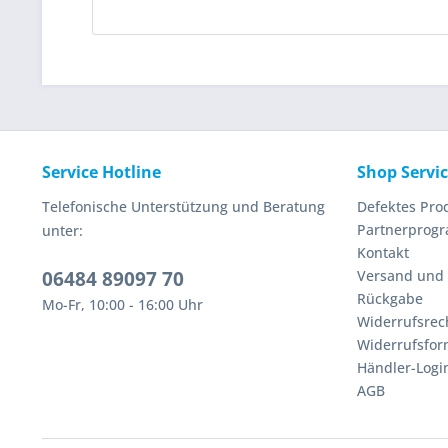
Service Hotline
Shop Servi
Telefonische Unterstützung und Beratung
Defektes Pro
Partnerprog
unter:
Kontakt
06484 89097 70
Versand und
Rückgabe
Mo-Fr, 10:00 - 16:00 Uhr
Widerrufsrec
Widerrufsfor
Händler-Logi
AGB