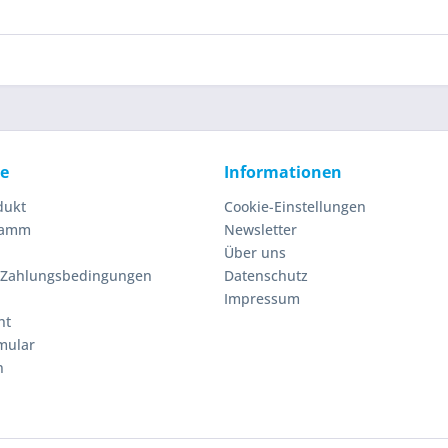
ce
Informationen
dukt
Cookie-Einstellungen
ramm
Newsletter
Über uns
 Zahlungsbedingungen
Datenschutz
Impressum
ht
mular
n