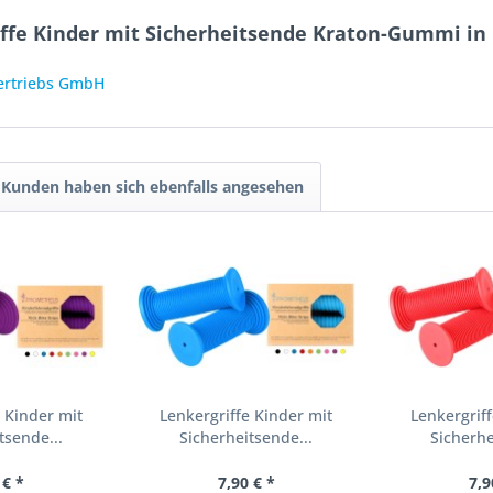
iffe Kinder mit Sicherheitsende Kraton-Gummi in
Vertriebs GmbH
Kunden haben sich ebenfalls angesehen
 Kinder mit
Lenkergriffe Kinder mit
Lenkergrif
tsende...
Sicherheitsende...
Sicherhe
 € *
7,90 € *
7,9