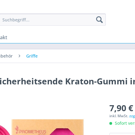
akt
ubehör
Griffe
Sicherheitsende Kraton-Gummi i
7,90 €
inkl. MwSt.
zzg
Sofort ver