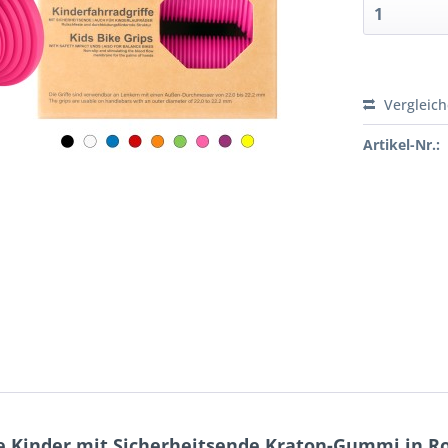
Vergleic
Artikel-Nr.:
e Kinder mit Sicherheitsende Kraton-Gummi in R