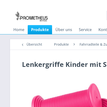
Home
Produkte
Über uns
Service
Kont
Übersicht
Produkte
Fahrradteile & Z
Lenkergriffe Kinder mit 