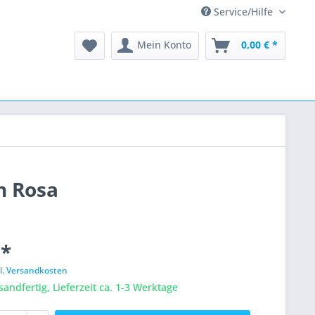
Service/Hilfe
Mein Konto
0,00 € *
n Rosa
 *
l. Versandkosten
sandfertig, Lieferzeit ca. 1-3 Werktage